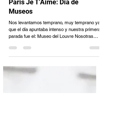
Laura Palma Herranz
17 abr 2020
3 min de lectura
Paris Je T'Aime: Día de
Museos
Nos levantamos temprano, muy temprano ya
que el día apuntaba intenso y nuestra primera
parada fue el: Museo del Louvre Nosotras
cogimos...