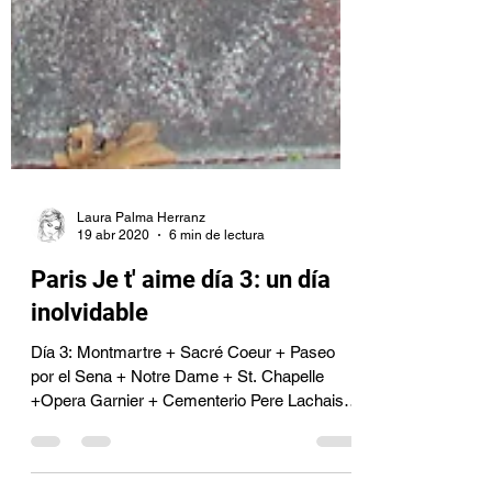
Laura Palma Herranz
19 abr 2020
6 min de lectura
Paris Je t' aime día 3: un día
inolvidable
Día 3: Montmartre + Sacré Coeur + Paseo
por el Sena + Notre Dame + St. Chapelle
+Opera Garnier + Cementerio Pere Lachaise
Montmartre: el...