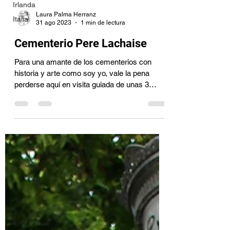
Irlanda
Laura Palma Herranz
Italia
31 ago 2023
1 min de lectura
Cementerio Pere Lachaise
Para una amante de los cementerios con
historia y arte como soy yo, vale la pena
perderse aquí en visita guiada de unas 3
horas y no irse...