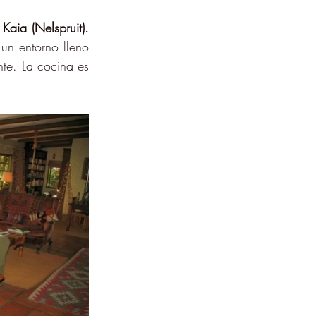
 Kaia (Nelspruit).
un entorno lleno 
e. La cocina es 