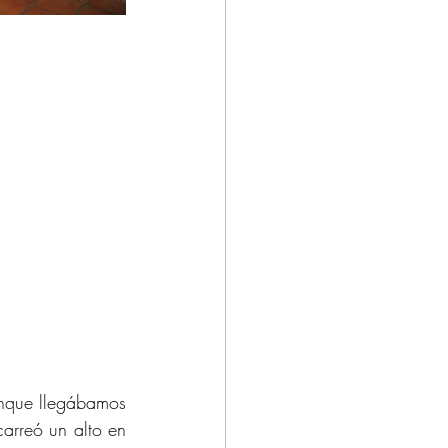
nque llegábamos 
arreó un alto en 