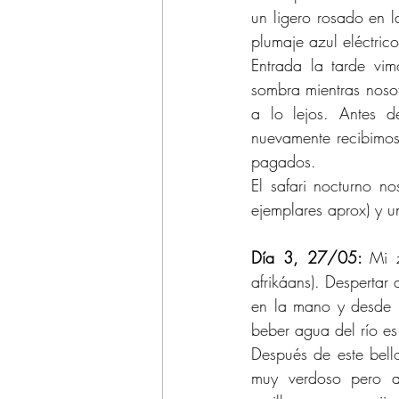
un ligero rosado en l
plumaje azul eléctric
Entrada la tarde vi
sombra mientras nosot
a lo lejos. Antes d
nuevamente recibimos 
pagados.
El safari nocturno 
ejemplares aprox) y u
Día 3, 27/05: 
Mi 
afrikáans). Despertar
en la mano y desde la
beber agua del río es 
Después de este bell
muy verdoso pero a