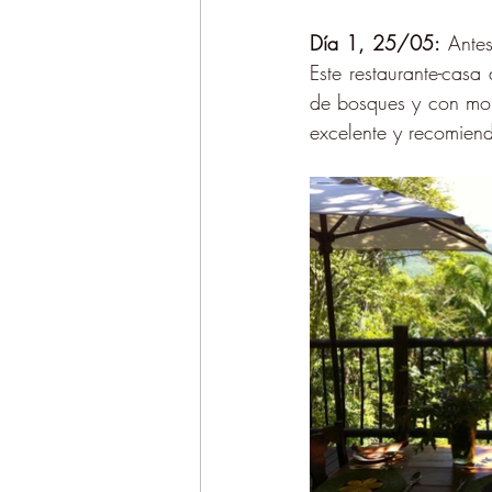
Día 1, 25/05:
 Antes
Este restaurante-casa
de bosques y con mon
excelente y recomiend