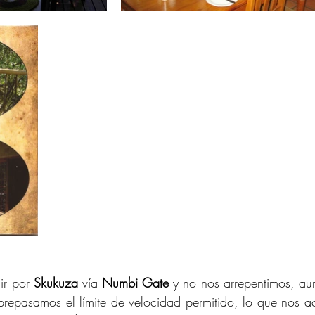
ir por 
Skukuza
 vía 
Numbi Gate
 y no nos arrepentimos, au
obrepasamos el límite de velocidad permitido, lo que nos ac