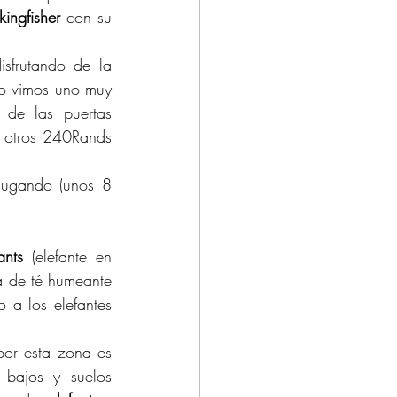
kingfisher
 con su 
isfrutando de la 
lo vimos uno muy 
de las puertas 
e otros 240Rands 
ugando (unos 8 
ants
 (elefante en 
a de té humeante 
 a los elefantes 
or esta zona es 
bajos y suelos 